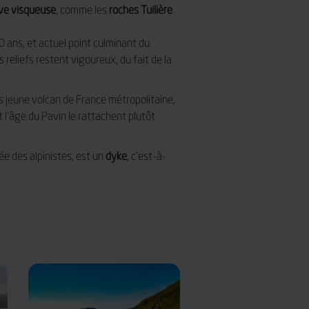
ve visqueuse
, comme les
roches Tuilière
0 ans, et actuel point culminant du
 reliefs restent vigoureux, du fait de la
us jeune volcan de France métropolitaine,
 l’âge du Pavin le rattachent plutôt
ée des alpinistes, est un
dyke
, c’est-à-