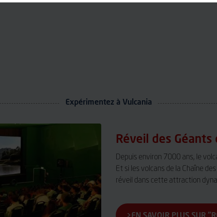
Expérimentez à Vulcania
Réveil des Géants
Depuis environ 7000 ans, le vol
Et si les volcans de la Chaîne des
réveil dans cette attraction dyn
EN SAVOIR PLUS SUR "