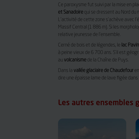
Ce paroxysme fut suivi par la mise en pla
et Sanadoire
qui se dressent au Nord du 
L’activité de cette zone s’achève avec l’
Massif Central (1 886 m). Si les morpholog
relative jeunesse de l’ensemble.
Cerné de bois et de légendes, le
lac Pavin
à peine vieux de 6 700 ans. S’il est géog
au
volcanisme
de la Chaîne de Puys.
Dans la
vallée glaciaire de Chaudefour
en
dire une épaisse lame de lave figée dans u
Les autres ensembles g