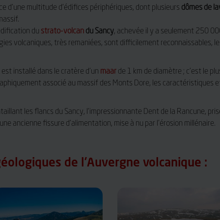
ce d’une multitude d’édifices périphériques, dont plusieurs
dômes de la
massif.
édification du
strato-volcan
du Sancy
, achevée il y a seulement 250 00
ies volcaniques, très remaniées, sont difficilement reconnaissables, les
est installé dans le cratère d’un
maar
de 1 km de diamètre ; c’est le pl
raphiquement associé au massif des Monts Dore, les caractéristiques et
taillant les flancs du Sancy, l’impressionnante Dent de la Rancune, pris
ne ancienne fissure d’alimentation, mise à nu par l’érosion millénaire.
éologiques de l’Auvergne volcanique :