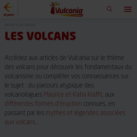
Togg
navi
Vulcania
Accueil
»
Les volcans
LES VOLCANS
Accédez aux articles de Vulcania sur le thème
des volcans pour découvrir les fondamentaux du
volcanisme ou compléter vos connaissances sur
le sujet : du parcours atypique des
volcanologues
Maurice et Katia Krafft
, aux
différentes formes d’éruption
connues, en
passant par les
mythes et légendes associées
aux volcans
…