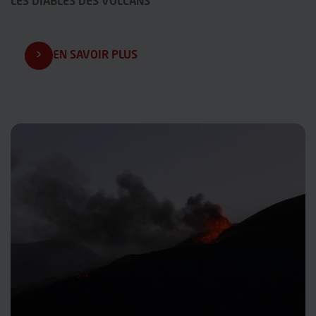
LES DIABLES DES VOLCANS
EN SAVOIR PLUS