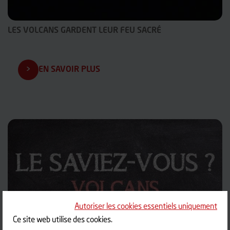
LES VOLCANS GARDENT LEUR FEU SACRÉ
EN SAVOIR PLUS
Autoriser les cookies essentiels uniquement
Ce site web utilise des cookies.