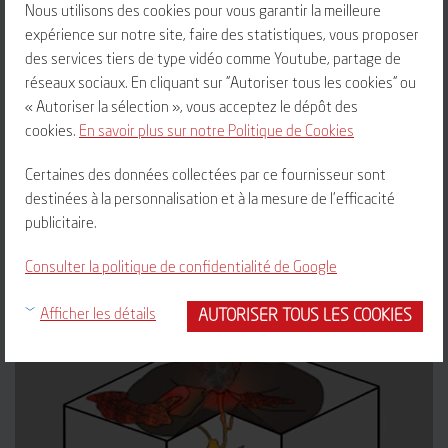
Nous utilisons des cookies pour vous garantir la meilleure
expérience sur notre site, faire des statistiques, vous proposer
des services tiers de type vidéo comme Youtube, partage de
réseaux sociaux. En cliquant sur "Autoriser tous les cookies" ou
« Autoriser la sélection », vous acceptez le dépôt des
LE SAVIEZ-VOUS ? – VOLCANS
cookies.
En savoir plus sur notre Politique de Cookies
Certaines des données collectées par ce fournisseur sont
EN SAVOIR PLUS
destinées à la personnalisation et à la mesure de l'efficacité
publicitaire.
Consulter la politique de confidentialité de Google
AUTORISER TOUS LES COOKIES
Afficher les détails