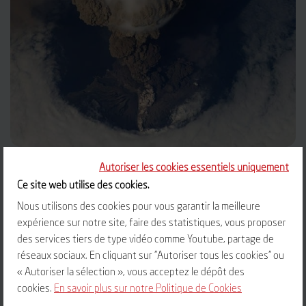
ÉRUPTION VULCANIENNE
Autoriser les cookies essentiels uniquement
Ce site web utilise des cookies.
Nous utilisons des cookies pour vous garantir la meilleure
EN SAVOIR PLUS
expérience sur notre site, faire des statistiques, vous proposer
des services tiers de type vidéo comme Youtube, partage de
réseaux sociaux. En cliquant sur "Autoriser tous les cookies" ou
« Autoriser la sélection », vous acceptez le dépôt des
cookies.
En savoir plus sur notre Politique de Cookies