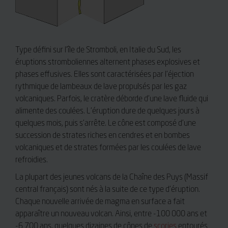
Type défini sur l’île de Stromboli, en Italie du Sud, les
éruptions stromboliennes alternent phases explosives et
phases effusives. Elles sont caractérisées par l’éjection
rythmique de lambeaux de lave propulsés par les gaz
volcaniques. Parfois, le cratère déborde d’une lave fluide qui
alimente des coulées. L’éruption dure de quelques jours à
quelques mois, puis s’arrête. Le cône est composé d’une
succession de strates riches en cendres et en bombes
volcaniques et de strates formées par les coulées de lave
refroidies.
La plupart des jeunes volcans de la Chaîne des Puys (Massif
central français) sont nés à la suite de ce type d’éruption.
Chaque nouvelle arrivée de magma en surface a fait
apparaître un nouveau volcan. Ainsi, entre -100 000 ans et
-6 700 ans, quelques dizaines de cônes de
scories
entourés