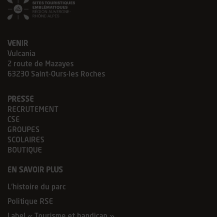
VENIR
Vulcania
2 route de Mazayes
63230 Saint-Ours-les Roches
PRESSE
RECRUTEMENT
CSE
GROUPES
SCOLAIRES
BOUTIQUE
EN SAVOIR PLUS
L’histoire du parc
Politique RSE
Label « Tourisme et handicap »