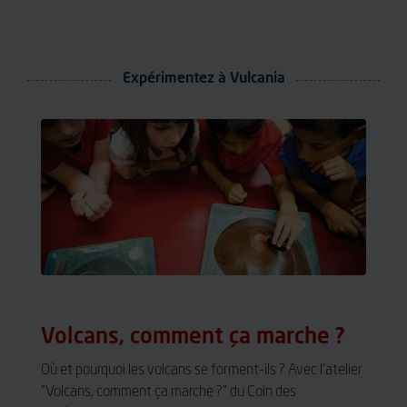
Expérimentez à Vulcania
Volcans, comment ça marche ?
Où et pourquoi les volcans se forment-ils ? Avec l'atelier
"Volcans, comment ça marche ?" du Coin des