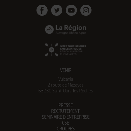
Facebook
Twitter
Youtube
Instagram
VENIR
Vulcania
2 route de Mazayes
63230 Saint-Ours-les Roches
PRESSE
RECRUTEMENT
SEMINAIRE D’ENTREPRISE
CSE
GROUPES