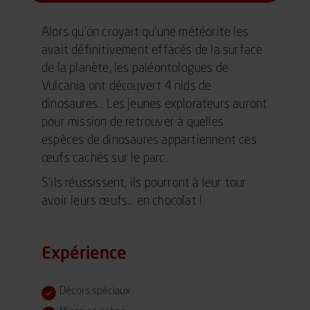
Alors qu’on croyait qu’une météorite les
avait définitivement effacés de la surface
de la planète, les paléontologues de
Vulcania ont découvert 4 nids de
dinosaures… Les jeunes explorateurs auront
pour mission de retrouver à quelles
espèces de dinosaures appartiennent ces
œufs cachés sur le parc.
S’ils réussissent, ils pourront à leur tour
avoir leurs œufs… en chocolat !
Expérience
Décors spéciaux