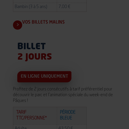
Bambin (3 à 5 ans)
7,00 €
VOS BILLETS MALINS
BILLET
2 JOURS
EN LIGNE
UNIQUEMENT
Profitez de 2 jours consécutifs à tarif préférentiel pour
découvrir le parc et l’animation spéciale du week-end de
Pâques !
TARIF
PÉRIODE
TTC/PERSONNE*
BLEUE
Adulte
43,50 €