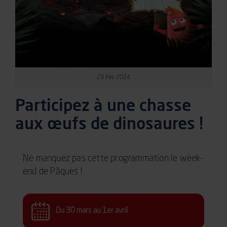
29
Fév
2024
Participez à une chasse
aux œufs de dinosaures !
Ne manquez pas cette programmation le week-
end de Pâques !
Du 30 mars au 1er avril