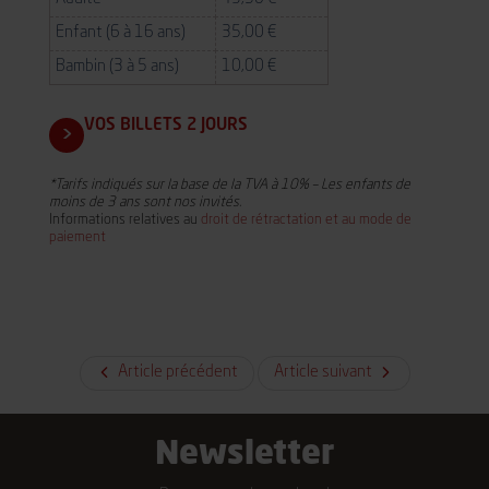
Enfant (6 à 16 ans)
35,00 €
Bambin (3 à 5 ans)
10,00 €
VOS BILLETS 2 JOURS
*Tarifs indiqués sur la base de la TVA à 10% – Les enfants de
moins de 3 ans sont nos invités.
Informations relatives au
droit de rétractation et au mode de
paiement
Article précédent
Article suivant
Newsletter