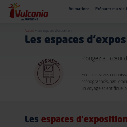
Animations
Préparer
ma visi
Accueil
»
Les espaces d’exposition
Les espaces d’expos
Plongez au cœur de
Enrichissez vos connaissa
scénographiés, habilemen
un voyage scientifique, 
Les
espaces d’expositio