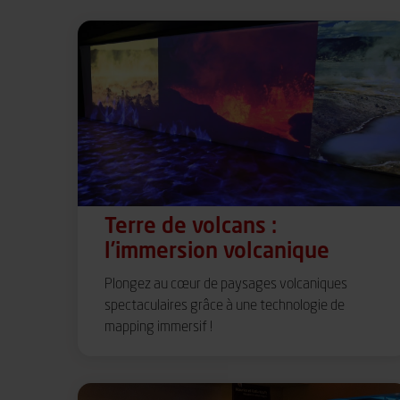
Terre de volcans :
l’immersion volcanique
Plongez au cœur de paysages volcaniques
spectaculaires grâce à une technologie de
mapping immersif !