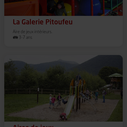
La Galerie Pitoufeu
Aire de jeux intérieurs.
👪 3-7 ans