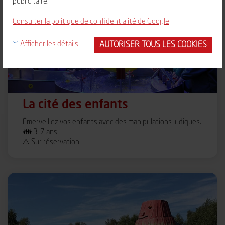
publicitaire.
Consulter la politique de confidentialité de Google
AUTORISER TOUS LES COOKIES
Afficher les détails
La cité des enfants
Émerveillez vos enfants avec des manipulations ludiques.
👪 3-7 ans
⚠️ Sur réservation