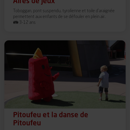
Aires de jeux
Toboggan, pont suspendu, tyrolienne et toile d’araignée
permettent aux enfants de se défouler en plein air.
👪 3-12 ans
Pitoufeu et la danse de
Pitoufeu