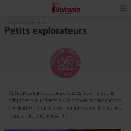
Tog
navi
Accueil
»
Petits explorateurs
Petits explorateurs
Retrouvez sur cette page toutes les animations
adaptées aux enfants à Vulcania en tenant compte
des limites de taille pour permettre aux plus jeunes
d’apprendre en s’amusant !