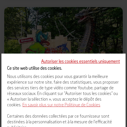
Autoriser les cookies essentiels uniquement
Ce site web utilise des cookies.
Nous utilisons des cookies pour vous garantir la meilleure
La Forêt des dragons
expérience sur notre site, faire des statistiques, vous proposer
des services tiers de type vidéo comme Youtube, partage de
Cheminez à la rencontre des dragons et de leurs
réseaux sociaux. En cliquant sur "Autoriser tous les cookies" ou
légendes.
« Autoriser la sélection », vous acceptez le dépôt des
cookies.
En savoir plus sur notre Politique de Cookies
Certaines des données collectées par ce fournisseur sont
destinées à la personnalisation et à la mesure de l'efficacité