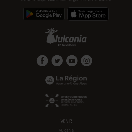
Facebook
Twitter
Youtube
Instagram
VENIR
Vulcania