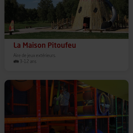
La Maison Pitoufeu
Aire de jeux extérieurs.
👪 3-12 ans