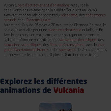
Vulcania,
parc d’attractions et d’animations
autour de la
découverte des volcans et de la planète Terre, est un lieu où
s’amuser et découvrir les secrets du
volcanisme
, des
phénomènes
naturels
et du
Système solaire
.
Au cœur du Puy-de-Dôme et à 20 minutes de Clermont-Ferrand, le
parc vous accueille pour une
aventure scientifique
et ludique. En
famille, en couple ou entre amis, venez partager un moment de
plaisir et d’émotion en profitant des
attractions dynamiques
, des
animations scientifiques
, des
films sur écrans géants
avec le
plus
grand Planétarium de France
et des
spectacles
de Vulcania ! Depuis
son ouverture, le parc a accueilli plus de 8 millions de visiteurs.
Explorez les différentes
animations de
Vulcania