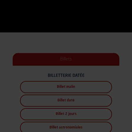
dans
l’Espace
Billets
BILLETTERIE DATÉE
Billet malin
Billet daté
Billet 2 jours
Billet astronomiales