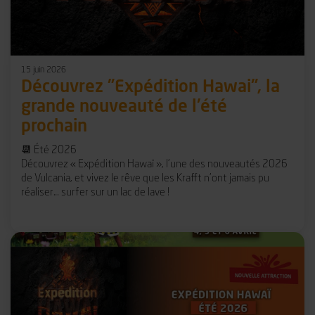
15 juin 2026
Découvrez "Expédition Hawai", la
grande nouveauté de l'été
prochain
📆 Été 2026
Découvrez « Expédition Hawaï », l’une des nouveautés 2026
de Vulcania, et vivez le rêve que les Krafft n’ont jamais pu
réaliser… surfer sur un lac de lave !