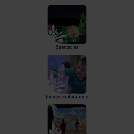
Spectacles
Jeunes
explorateurs