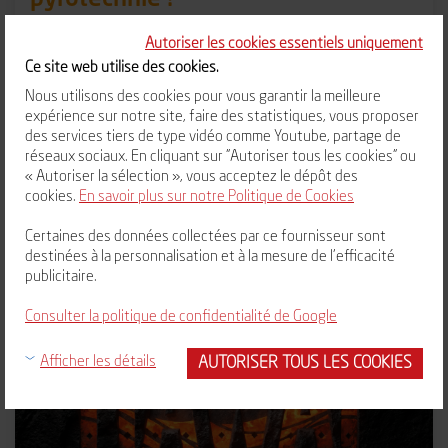
Découvrez « Primordia », le nouveau spectacle son, lumières
Autoriser les cookies essentiels uniquement
et pyrotechnie de Vulcania !
Ce site web utilise des cookies.
Nous utilisons des cookies pour vous garantir la meilleure
expérience sur notre site, faire des statistiques, vous proposer
des services tiers de type vidéo comme Youtube, partage de
réseaux sociaux. En cliquant sur "Autoriser tous les cookies" ou
ÉVÈNEMENT
« Autoriser la sélection », vous acceptez le dépôt des
cookies.
En savoir plus sur notre Politique de Cookies
Certaines des données collectées par ce fournisseur sont
destinées à la personnalisation et à la mesure de l'efficacité
publicitaire.
Consulter la politique de confidentialité de Google
AUTORISER TOUS LES COOKIES
Afficher les détails