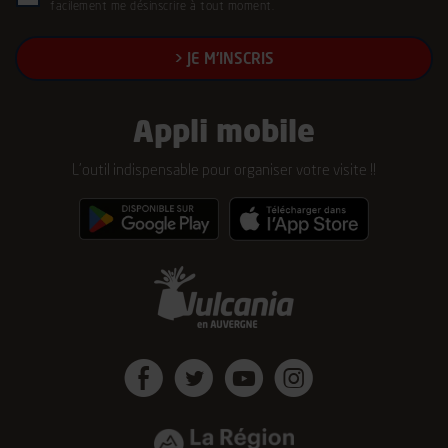
facilement me désinscrire à tout moment.
(Nécessaire)
Appli mobile
L’outil indispensable pour organiser votre visite !!
Facebook
Twitter
Youtube
Instagram