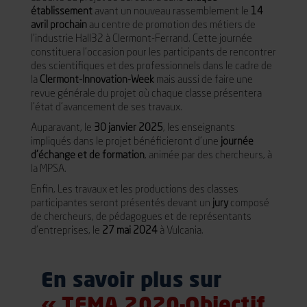
établissement
avant un nouveau rassemblement le
14
avril prochain
au centre de promotion des métiers de
l’industrie Hall32 à Clermont-Ferrand. Cette journée
constituera l’occasion pour les participants de rencontrer
des scientifiques et des professionnels dans le cadre de
la
Clermont-Innovation-Week
mais aussi de faire une
revue générale du projet où chaque classe présentera
l’état d’avancement de ses travaux.
Auparavant, le
30 janvier 2025
, les enseignants
impliqués dans le projet bénéficieront d’une
journée
d’échange et de formation
, animée par des chercheurs, à
la MPSA.
Enfin, Les travaux et les productions des classes
participantes seront présentés devant un
jury
composé
de chercheurs, de pédagogues et de représentants
d’entreprises, le
27 mai 2024
à Vulcania.
En savoir plus sur
« TEMA 2020-Objectif