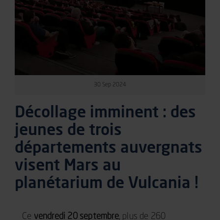
30
Sep
2024
Décollage imminent : des
jeunes de trois
départements auvergnats
visent Mars au
planétarium de Vulcania !
Ce
vendredi 20 septembre
, plus de 260