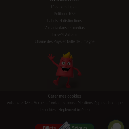
EN SAVOIR PLUS
L’histoire du parc
Politique RSE
Labels et distinctions
Vulcania dans les médias
La SEM Volcans
Chaîne des Puys et faille de Limagne
Gérer mes cookies
Vulcania 2023 –
Accueil
–
Contactez-nous
–
Mentions légales
–
Politique
de cookies
–
Règlement intérieur
Billets
Séjours