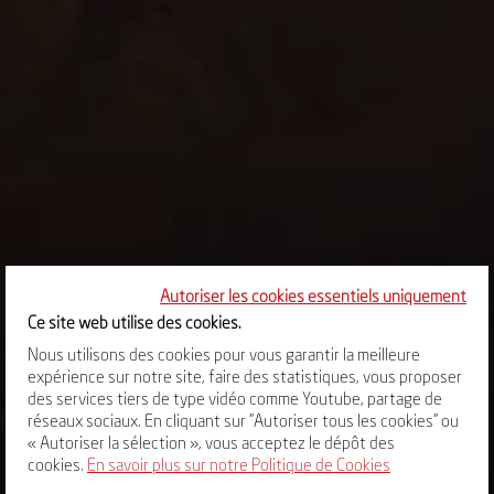
Autoriser les cookies essentiels uniquement
Ce site web utilise des cookies.
Nous utilisons des cookies pour vous garantir la meilleure
expérience sur notre site, faire des statistiques, vous proposer
des services tiers de type vidéo comme Youtube, partage de
réseaux sociaux. En cliquant sur "Autoriser tous les cookies" ou
« Autoriser la sélection », vous acceptez le dépôt des
cookies.
En savoir plus sur notre Politique de Cookies