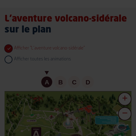
L’aventure volcano-sidérale
sur le plan
Afficher "L'aventure volcano-sidérale"
Afficher toutes les animations
A
B
C
D