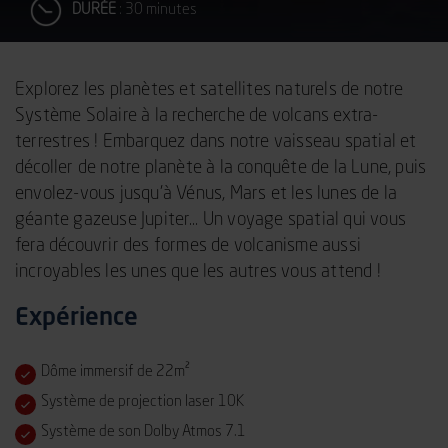
DURÉE
: 30 minutes
Explorez les planètes et satellites naturels de notre
Système Solaire à la recherche de volcans extra-
terrestres ! Embarquez dans notre vaisseau spatial et
décoller de notre planète à la conquête de la Lune, puis
envolez-vous jusqu’à Vénus, Mars et les lunes de la
géante gazeuse Jupiter… Un voyage spatial qui vous
fera découvrir des formes de volcanisme aussi
incroyables les unes que les autres vous attend !
Expérience
Dôme immersif de 22m²
Système de projection laser 10K
Système de son Dolby Atmos 7.1