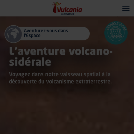
Tog
navi
Aventurez-vous dans
l’Espace
L’aventure volcano-
sidérale
Voyagez dans notre vaisseau spatial à la
découverte du volcanisme extraterrestre.