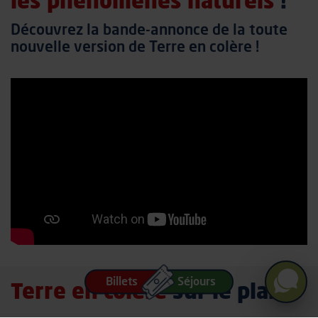
les phénomènes naturels
!
Découvrez la bande-annonce de la toute
nouvelle version de Terre en colère !
Billets
Séjours
Terre en colère
sur le plan